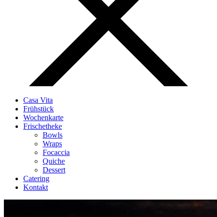
Casa Vita
Frühstück
Wochenkarte
Frischetheke
Bowls
Wraps
Focaccia
Quiche
Dessert
Catering
Kontakt