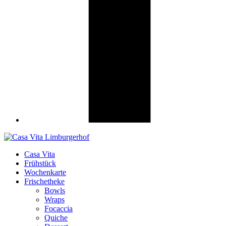
Casa Vita
Frühstück
Wochenkarte
Frischetheke
Bowls
Wraps
Focaccia
Quiche