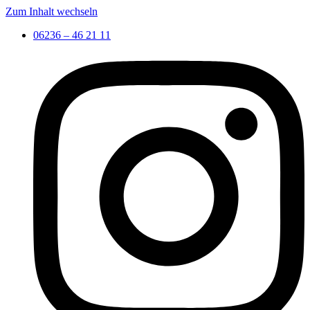
Zum Inhalt wechseln
06236 – 46 21 11